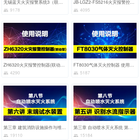
无锡蓝天火灾报警系统3（联动型）JB-QT-503型
JB-LGZ2-FS5216火灾报警控制器(联动型) 使用说明
9178
4095
ZH6320火灾报警控制器(联动型) 试用说明
FT8030气体灭火控制器 使用说明
4290
5187
第三章 建筑消防设施操作与维护 第八节 第6讲
第三章 自动喷水灭火系统 第五讲
19110
15184