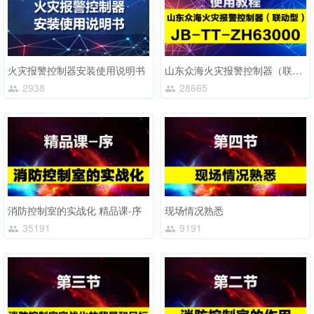
火灾报警控制器安装使用说明书
山东众海火灾报警控制器（联动型）JB-TT-ZH63000
2938
28665
消防控制室的实战化 精品课-序
现场情况熟悉
35191
9191