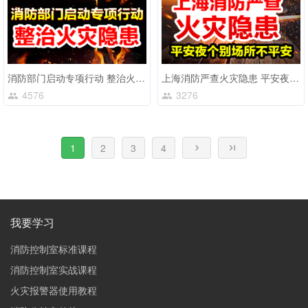
消防部门启动专项行动 整治火灾隐患
上海消防严查火灾隐患 平安夜个别场所不平安
4576
3276
1
2
3
4
我要学习
消防控制室标准课程
消防控制室实战课程
火灾报警器使用教程