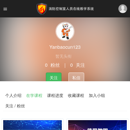
Yanbaocun123
暂无头衔
0
粉丝
｜
0
关注
关注
私信
个人介绍
在学课程
课程进度
收藏课程
加入小组
关注 / 粉丝