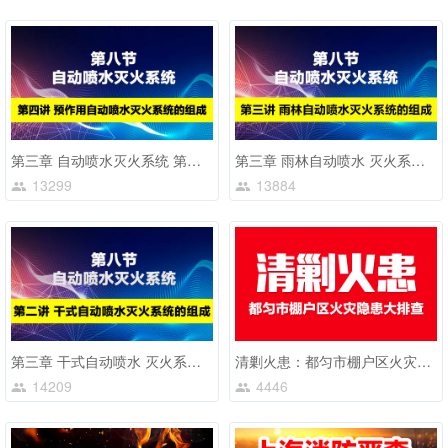
第三章 自动喷水灭火系统 第四讲
第三章 雨林自动喷水 灭火系统的组成
13299
13884
第三章 干式自动喷水 灭火系统的组成 第八节 第2讲
清剿火患：都匀市棚户区火灾隐患大排查
14209
4446