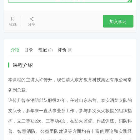
加入学习
收藏
分享
介绍
目录
笔记
评价
(2)
(3)
课程介绍
本课程的主讲人许传升，现任清大东方教育科技集团有限公司常
务副总裁。
许传升曾在消防部队服役
年，任过山东东营、泰安消防支队的
27
支队长，多年来一直从事业务工作，参与多次灭火救援的组织指
挥，立二等功
次、三等功
次，在防火监督、作战训练、消防科
2
4
普、智慧消防、公益团队建设等方面均有丰富的理论和实践经