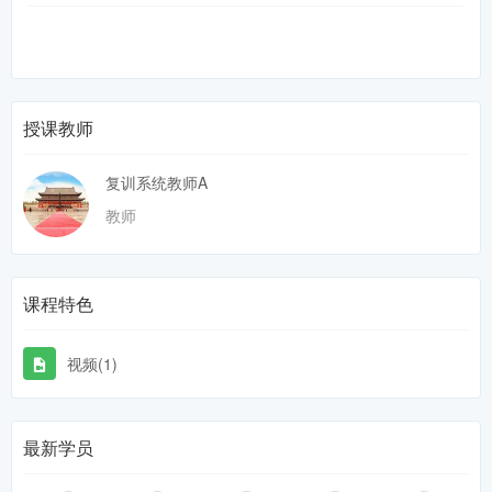
授课教师
复训系统教师A
教师
课程特色
视频(1)
最新学员