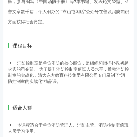
验，参与编写《中国消防手册》等
本书籍、发表论文
篇、科
7
32
普文章数千篇，个人创办的
“靠山屯闲话”公众号在普及消防知识
方面获得社会肯定。
课程目标
消防控制室是单位消防的核心部位，是组织和指挥扑救初起
火灾的司令部。 为了提升消防控制室值班人员水平，推动消防控
制室的实战化，清大东方教育科技集团有限公司专门录制了“消
防控制室的实战化”精品课。
适合人群
本课程适合于单位消防管理人、消防主管、消防控制室值班
人员学习使用。