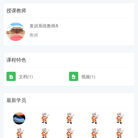
授课教师
复训系统教师A
教师
课程特色
文档(1)
视频(1)
最新学员