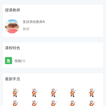
授课教师
复训系统教师A
教师
课程特色
视频(1)
最新学员