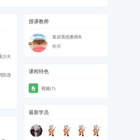
授课教师
复训系统教师A
教师
减少火
课程特色
消防违
视频(1)
最新学员