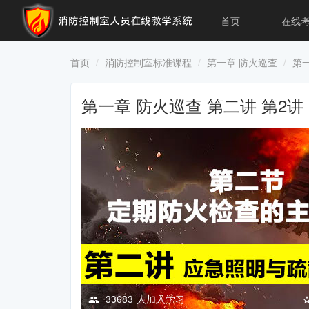
首页
在线
首页
消防控制室标准课程
第一章 防火巡查
第一
第一章 防火巡查 第二讲 第2讲
33683
人加入学习