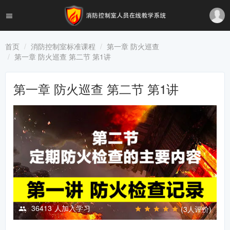
首页
消防控制室标准课程
第一章 防火巡查
第一章 防火巡查 第二节 第1讲
第一章 防火巡查 第二节 第1讲
36413
人加入学习
(3人评价)