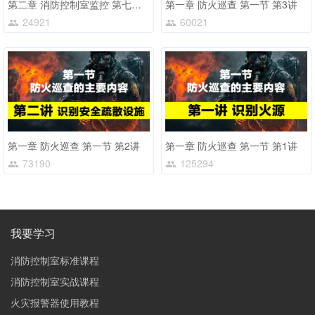
第二章 消防控制室监控 第七节 第1讲
第一章 防火巡查 第一节 第3讲
24921
60021
第一章 防火巡查 第一节 第2讲
第一章 防火巡查 第一节 第1讲
73190
125294
我要学习
消防控制室标准课程
消防控制室实战课程
火灾报警器使用教程