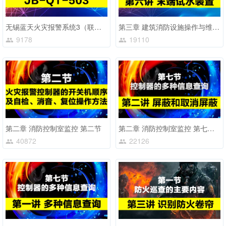
无锡蓝天火灾报警系统3（联动型）JB-QT-503型
第三章 建筑消防设施操作与维护 第八节 第6讲
9178
19110
第二章 消防控制室监控 第二节
第二章 消防控制室监控 第七节 第2讲
40872
22126