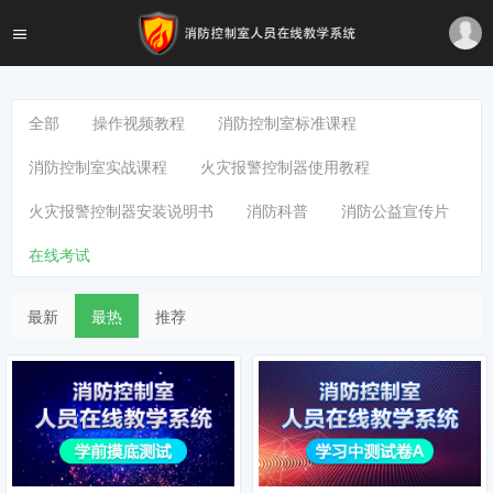
全部
操作视频教程
消防控制室标准课程
消防控制室实战课程
火灾报警控制器使用教程
火灾报警控制器安装说明书
消防科普
消防公益宣传片
在线考试
最新
最热
推荐