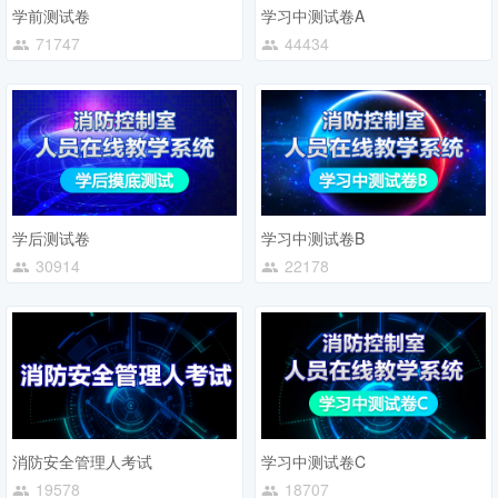
学前测试卷
学习中测试卷A
71747
44434
学后测试卷
学习中测试卷B
30914
22178
消防安全管理人考试
学习中测试卷C
19578
18707