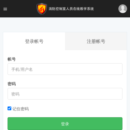
登录帐号
注册帐号
帐号
密码
记住密码
登录