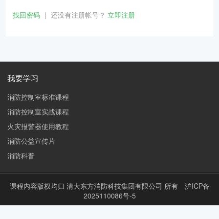
找回密码
|
还没有注册帐号？
立即注册
我要学习
消防控制室标准课程
消防控制室实战课程
火灾报警器使用教程
消防公益宣传片
消防科普
课程内容版权均归
清大东方消防科技集团有限公司
所有
沪ICP备
2025110086号-5